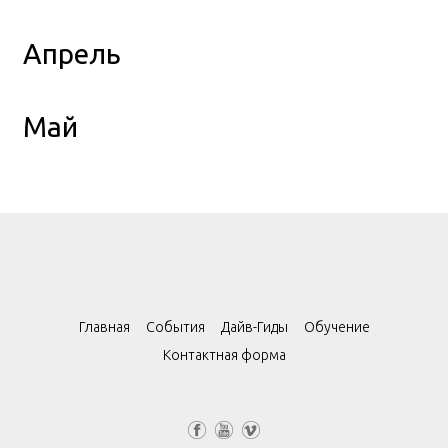
Апрель
Май
Главная
События
Дайв-Гиды
Обучение
Контактная форма