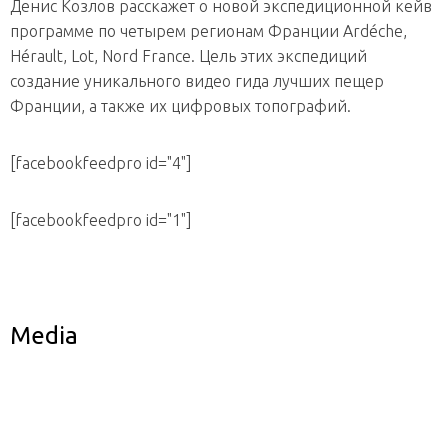
Денис Козлов расскажет о новой экспедиционной кейв
программе по четырем регионам Франции Ardéche,
Hérault, Lot, Nord France. Цель этих экспедиций
создание уникального видео гида лучших пещер
Франции, а также их цифровых топографий.
[facebookfeedpro id="4"]
[facebookfeedpro id="1"]
Media