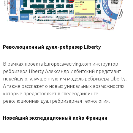
Революционный дуал-ребризер Liberty
В рамках проекта Europecavediving.com инструктор
ребризерa Liberty Александр Илбитский представит
новейшую, улучшенную им модель ребризера Liberty.
А также расскажет о новых уникальных возможностях,
которые предостовляет в спелеодайвинге
революционная дуал ребризерная технология.
Новейший экспедиционный кейв Франции