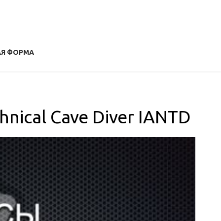
АЯ ФОРМА
nical Cave Diver IANTD