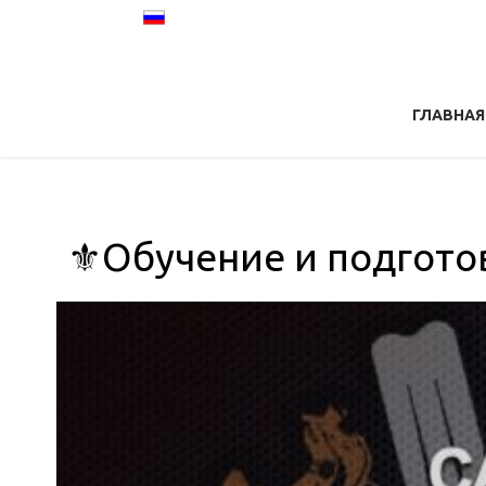
ГЛАВНАЯ
⚜️Обучение и подготов