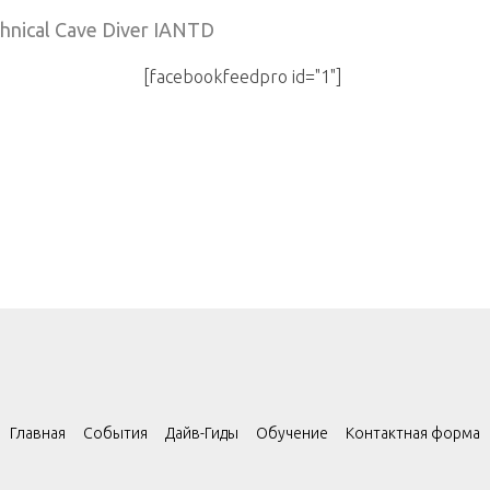
hnical Cave Diver IANTD
[facebookfeedpro id="1"]
Главная
События
Дайв-Гиды
Обучение
Контактная форма